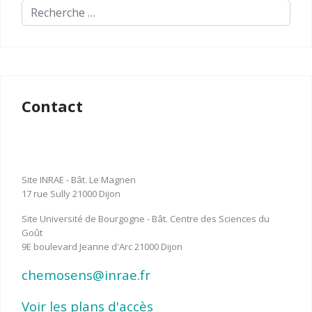
Contact
Site INRAE - Bât. Le Magnen
17 rue Sully 21000 Dijon
Site Université de Bourgogne - Bât. Centre des Sciences du
Goût
9E boulevard Jeanne d'Arc 21000 Dijon
chemosens@inrae.fr
Voir les plans d'accès