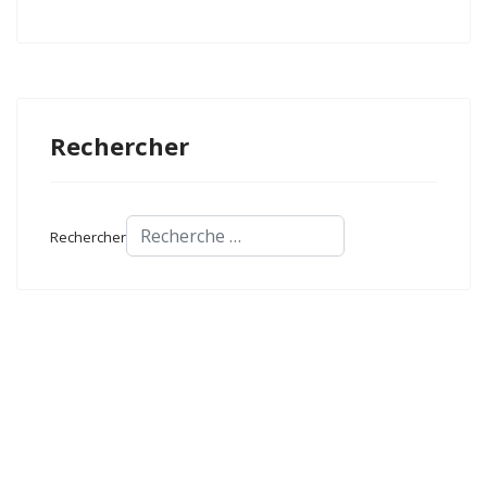
Rechercher
Rechercher
Pied de page