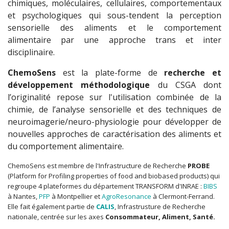
chimiques, moléculaires, cellulaires, comportementaux
et psychologiques qui sous-tendent la perception
sensorielle des aliments et le comportement
alimentaire par une approche trans et inter
disciplinaire.
ChemoSens
est la plate-forme de
recherche et
développement méthodologique
du CSGA dont
l’originalité repose sur l'utilisation combinée de la
chimie, de l’analyse sensorielle et des techniques de
neuroimagerie/neuro-physiologie pour développer de
nouvelles approches de caractérisation des aliments et
du comportement alimentaire.
ChemoSens est membre de l'Infrastructure de Recherche
PROBE
(Platform for Profiling properties of food and biobased products) qui
regroupe 4 plateformes du département TRANSFORM d'INRAE :
BIBS
à Nantes,
PFP
à Montpellier et
AgroResonance
à Clermont-Ferrand.
Elle fait également partie de
CALIS
, Infrastrusture de Recherche
nationale, centrée sur les axes
Consommateur, Aliment, Santé.