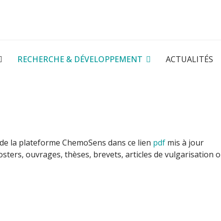
RECHERCHE & DÉVELOPPEMENT
ACTUALITÉS
de la plateforme ChemoSens dans ce lien
pdf
mis à jour
sters, ouvrages, thèses, brevets, articles de vulgarisation 