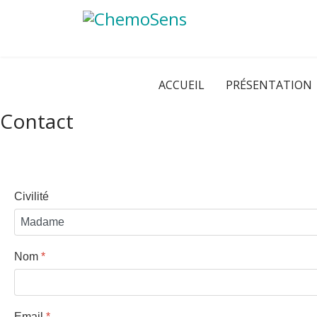
ACCUEIL
PRÉSENTATION
Contact
Civilité
Nom
*
Email
*