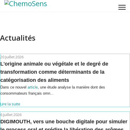
Actualités
20 Juillet 2026
L'origine animale ou végétale et le degré de
transformation comme déterminants de la
catégorisation des aliments
Dans ce nouvel
article
, une étude analyse la manière dont des
consommateurs français omn...
Lire la suite
6 Juillet 2026
DIGIMOUTH, vers une bouche digitale pour simuler
le process oral et prédire la libération des arômes