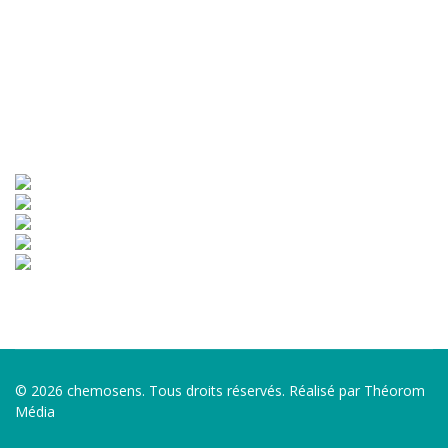
© 2026 chemosens. Tous droits réservés. Réalisé par Théorom
Média